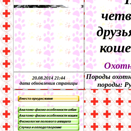
четв
друзь
коше
Охотн
Породы охотн
20.08.2014 21:44
дата обновления страницы
породы:
Ру