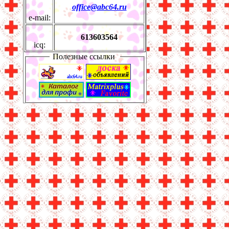
office@abc64.ru
e-mail:
613603564
icq:
Полезные ссылки