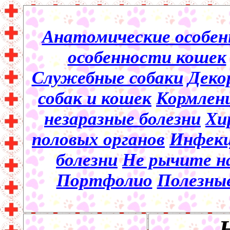
Анатомические особен
особенности кошек
Служебные собаки
Деко
собак и кошек
Кормлени
незаразные болезни
Хи
половых органов
Инфекц
болезни
Не рычите на
Портфолио
Полезны