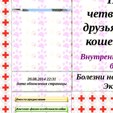
четв
друзь
коше
Внутрен
Болезни н
20.08.2014 22:31
дата обновления страницы
Эк