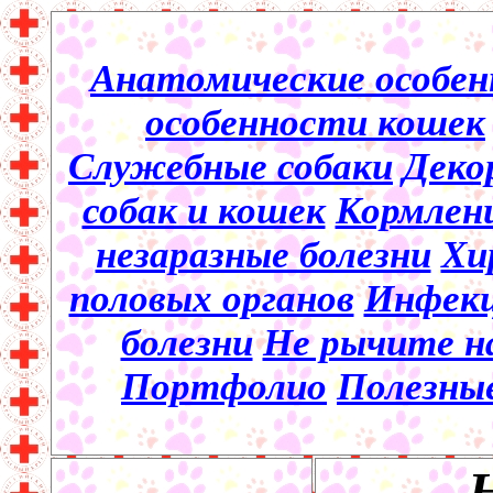
Анатомические особен
особенности кошек
Служебные собаки
Деко
собак и кошек
Кормлени
незаразные болезни
Хи
половых органов
Инфекц
болезни
Не рычите на
Портфолио
Полезны