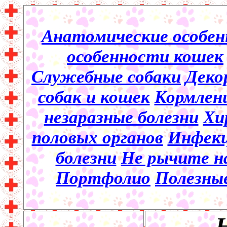
Анатомические особен
особенности кошек
Служебные собаки
Деко
собак и кошек
Кормлени
незаразные болезни
Хи
половых органов
Инфекц
болезни
Не рычите на
Портфолио
Полезны