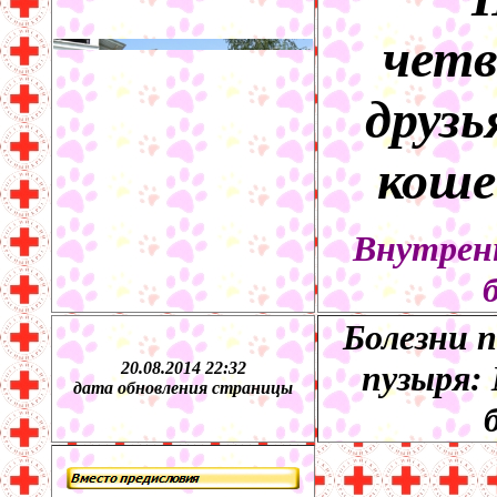
четв
друзь
коше
Внутрен
Болезни п
20.08.2014 22:32
пузыря:
дата обновления страницы