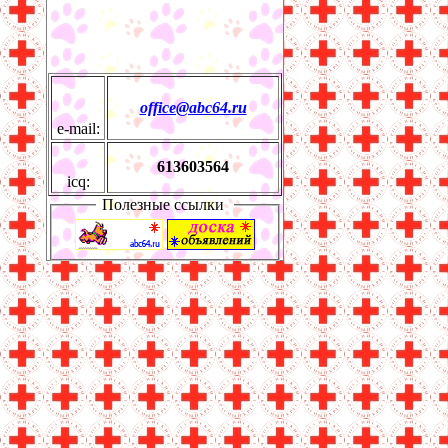
office@abc64.ru
e-mail:
613603564
icq:
Полезные ссылки