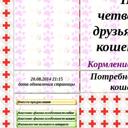
четв
друзь
коше
Кормление
Потребно
20.08.2014 21:15
дата обновления страницы
коше