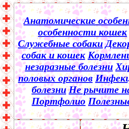
Анатомические особен
особенности кошек
Служебные собаки
Деко
собак и кошек
Кормлени
незаразные болезни
Хи
половых органов
Инфекц
болезни
Не рычите на
Портфолио
Полезны