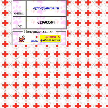
office@abc64.ru
e-mail:
613603564
icq:
Полезные ссылки