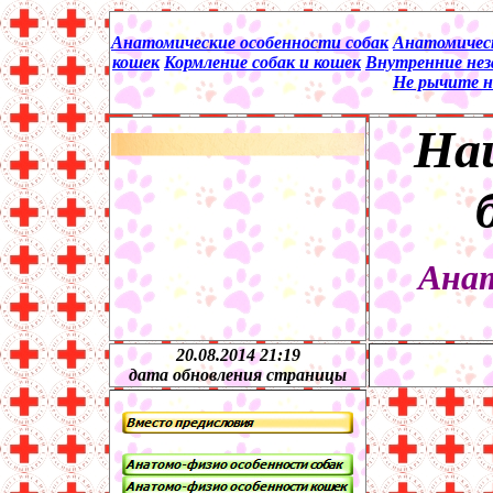
Анатомические особенности собак
Анатомическ
кошек
Кормление собак и кошек
Внутренние нез
Не рычите н
Наш
Анат
20.08.2014 21:19
дата обновления страницы